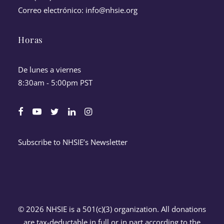
Correo electrónico:
info@nhsie.org
Horas
De lunes a viernes
8:30am - 5:00pm PST
Subscribe to NHSIE’s Newsletter
© 2026 NHSIE is a 501(c)(3) organization. All donations
are tax-deductable in full or in part according to the