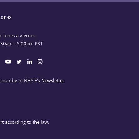
oras
e lunes a viernes
:30am - 5:00pm PST
ubscribe to NHSIE’s Newsletter
rt according to the law.