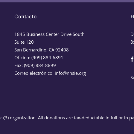
Contacto
H
1845 Business Center Drive South
D
Suite 120
8
San Bernardino, CA 92408
Oficina: (909) 884-6891
Fax: (909) 884-8899
Correo electrónico:
info@nhsie.org
S
)(3) organization. All donations are tax-deductable in full or in pa