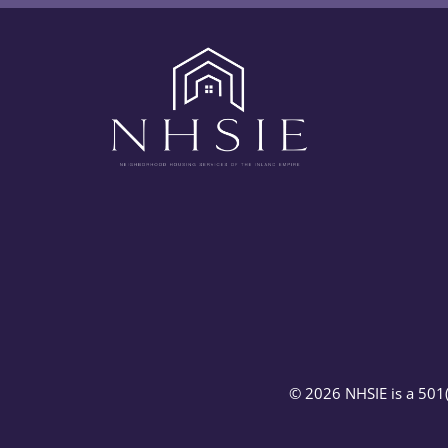
© 2026 NHSIE is a 501(c