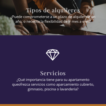
Tipos de alquileres
¿Puede comprometerse a un plazo de alquiler de un
año, o necesita la flexibilidad de ir
mes a mes
?
Servicios
¿Qué importancia tiene para su apartamento
que
ofrezca servicios
como aparcamiento cubierto,
gimnasio, piscina o lavandería?