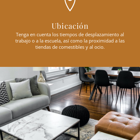
Ubicación
Tenga en cuenta los tiempos de desplazamiento al
trabajo o a la escuela, así como la proximidad a las
tiendas de comestibles y al ocio.